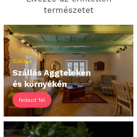
természetet
Szállás
Szállás Aggteleken
és környékén
fedezd fel