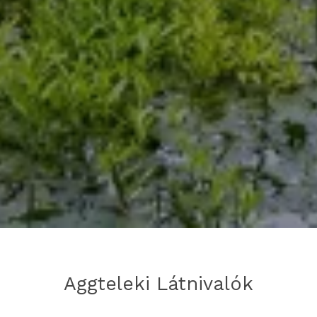
Aggteleki Látnivalók