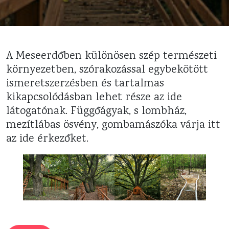
A Meseerdőben különösen szép természeti
környezetben, szórakozással egybekötött
ismeretszerzésben és tartalmas
kikapcsolódásban lehet része az ide
látogatónak. Függőágyak, s lombház,
mezítlábas ösvény, gombamászóka várja itt
az ide érkezőket.