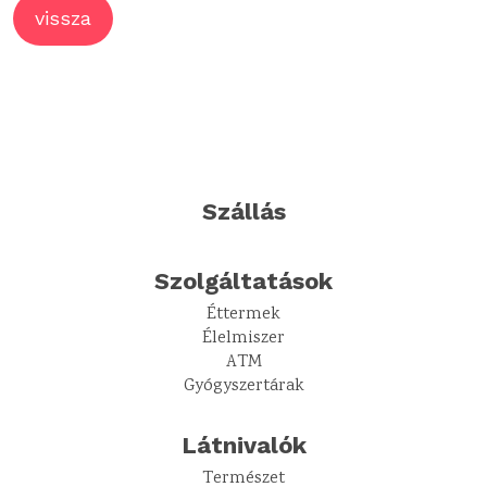
vissza
Szállás
Szolgáltatások
Éttermek
Élelmiszer
ATM
Gyógyszertárak
Látnivalók
Természet