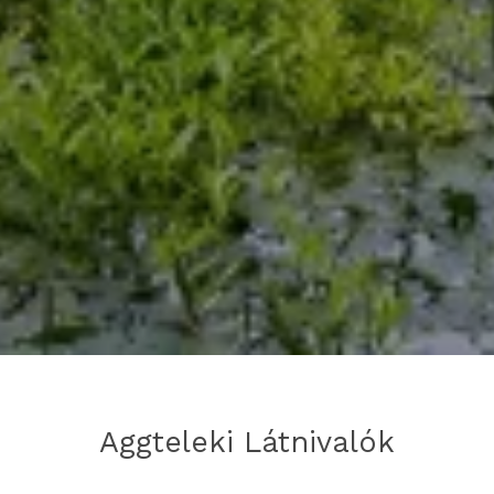
Aggteleki Látnivalók