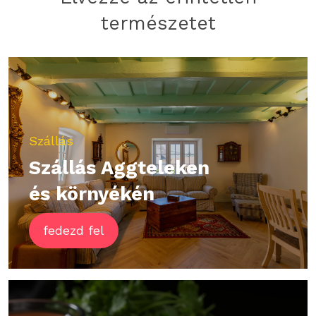
természetet
Szállás
Szállás Aggteleken
és környékén
fedezd fel